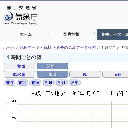
ホーム
防災情報
各種データ・
ホーム
>
各種データ・資料
>
過去の気象データ検索
>
１時間ごとの
１時間ごとの値