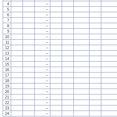
4
--
5
--
6
--
7
--
8
--
9
--
10
--
11
--
12
--
13
--
14
--
15
--
16
--
17
--
18
--
19
--
20
--
21
--
22
--
23
--
24
--