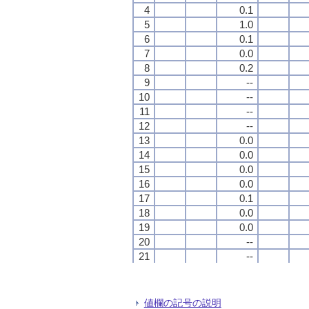
4
4
4
4
0.1
0.1
0.1
0.1
5
5
5
5
1.0
1.0
1.0
1.0
6
6
6
6
0.1
0.1
0.1
0.1
7
7
7
7
0.0
0.0
0.0
0.0
8
8
8
8
0.2
0.2
0.2
0.2
9
9
9
9
--
--
--
--
10
10
10
10
--
--
--
--
11
11
11
11
--
--
--
--
12
12
12
12
--
--
--
--
13
13
13
13
0.0
0.0
0.0
0.0
14
14
14
14
0.0
0.0
0.0
0.0
15
15
15
15
0.0
0.0
0.0
0.0
16
16
16
16
0.0
0.0
0.0
0.0
17
17
17
17
0.1
0.1
0.1
0.1
18
18
18
18
0.0
0.0
0.0
0.0
19
19
19
19
0.0
0.0
0.0
0.0
20
20
20
20
--
--
--
--
21
21
21
21
--
--
--
--
22
22
22
22
--
--
--
--
23
23
23
23
--
--
--
--
24
24
24
24
--
--
--
--
値欄の記号の説明