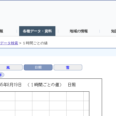
報
各種データ・資料
地域の情報
知
データ検索
>
１時間ごとの値