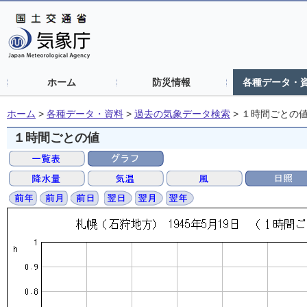
ホーム
防災情報
各種データ・
ホーム
>
各種データ・資料
>
過去の気象データ検索
>
１時間ごとの
１時間ごとの値