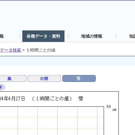
報
各種データ・資料
地域の情報
知
データ検索
>
１時間ごとの値