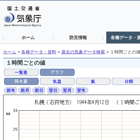
ホーム
防災情報
各種データ・
ホーム
>
各種データ・資料
>
過去の気象データ検索
>
１時間ごとの
１時間ごとの値