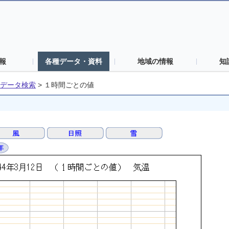
報
各種データ・資料
地域の情報
知
データ検索
>
１時間ごとの値