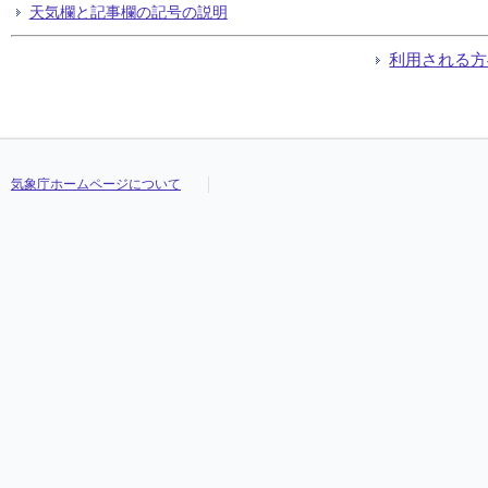
天気欄と記事欄の記号の説明
利用される方
気象庁ホームページについて