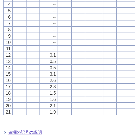
4
4
4
4
--
--
--
--
5
5
5
5
--
--
--
--
6
6
6
6
--
--
--
--
7
7
7
7
--
--
--
--
8
8
8
8
--
--
--
--
9
9
9
9
--
--
--
--
10
10
10
10
--
--
--
--
11
11
11
11
--
--
--
--
12
12
12
12
0.1
0.1
0.1
0.1
13
13
13
13
0.5
0.5
0.5
0.5
14
14
14
14
0.5
0.5
0.5
0.5
15
15
15
15
3.1
3.1
3.1
3.1
16
16
16
16
2.6
2.6
2.6
2.6
17
17
17
17
2.3
2.3
2.3
2.3
18
18
18
18
1.5
1.5
1.5
1.5
19
19
19
19
1.6
1.6
1.6
1.6
20
20
20
20
2.1
2.1
2.1
2.1
21
21
21
21
1.9
1.9
1.9
1.9
22
22
22
22
1.6
1.6
1.6
1.6
23
23
23
23
2.4
2.4
2.4
2.4
24
24
24
24
1.2
1.2
1.2
1.2
値欄の記号の説明