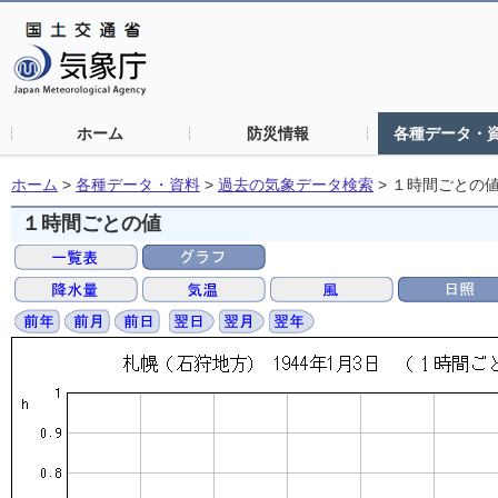
ホーム
防災情報
各種データ・
ホーム
>
各種データ・資料
>
過去の気象データ検索
>
１時間ごとの
１時間ごとの値