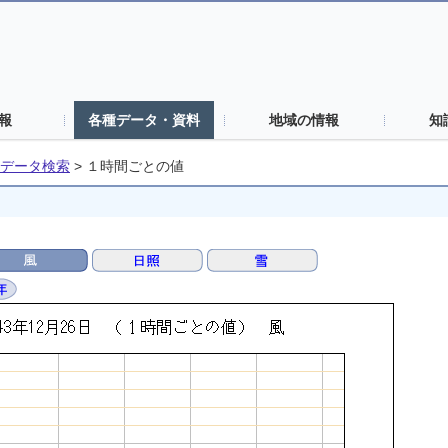
報
各種データ・資料
地域の情報
知
データ検索
>
１時間ごとの値