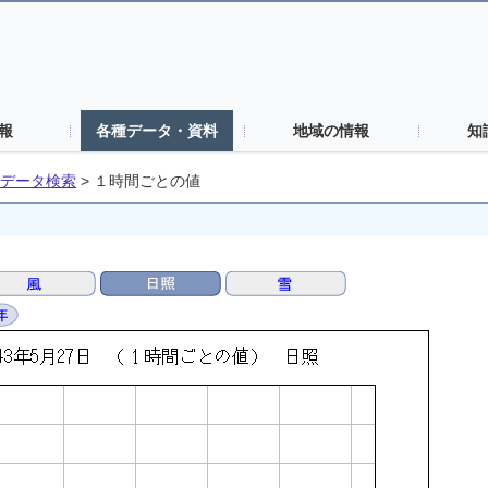
報
各種データ・資料
地域の情報
知
データ検索
>
１時間ごとの値