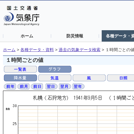
ホーム
防災情報
各種データ・
ホーム
>
各種データ・資料
>
過去の気象データ検索
>
１時間ごとの
１時間ごとの値