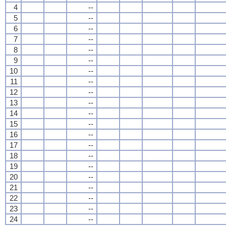
4
--
5
--
6
--
7
--
8
--
9
--
10
--
11
--
12
--
13
--
14
--
15
--
16
--
17
--
18
--
19
--
20
--
21
--
22
--
23
--
24
--