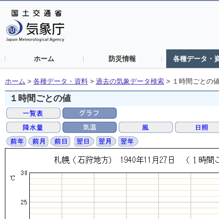
ホーム
防災情報
各種データ・
ホーム
>
各種データ・資料
>
過去の気象データ検索
>
１時間ごとの
１時間ごとの値