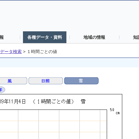
報
各種データ・資料
地域の情報
知
データ検索
>
１時間ごとの値