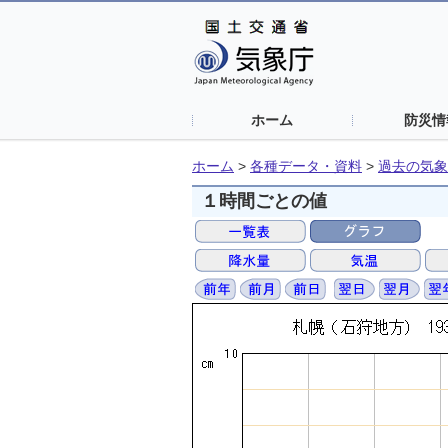
ホーム
防災情
ホーム
>
各種データ・資料
>
過去の気象
１時間ごとの値