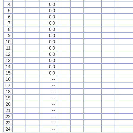
4
0.0
5
0.0
6
0.0
7
0.0
8
0.0
9
0.0
10
0.0
11
0.0
12
0.0
13
0.0
14
0.0
15
0.0
16
--
17
--
18
--
19
--
20
--
21
--
22
--
23
--
24
--