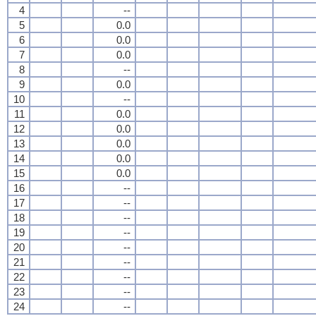
4
--
5
0.0
6
0.0
7
0.0
8
--
9
0.0
10
--
11
0.0
12
0.0
13
0.0
14
0.0
15
0.0
16
--
17
--
18
--
19
--
20
--
21
--
22
--
23
--
24
--