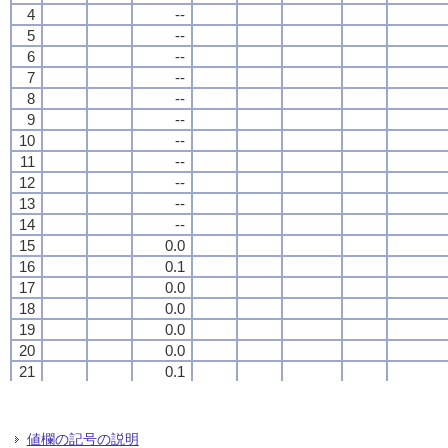
4
4
4
4
--
--
--
--
5
5
5
5
--
--
--
--
6
6
6
6
--
--
--
--
7
7
7
7
--
--
--
--
8
8
8
8
--
--
--
--
9
9
9
9
--
--
--
--
10
10
10
10
--
--
--
--
11
11
11
11
--
--
--
--
12
12
12
12
--
--
--
--
13
13
13
13
--
--
--
--
14
14
14
14
--
--
--
--
15
15
15
15
0.0
0.0
0.0
0.0
16
16
16
16
0.1
0.1
0.1
0.1
17
17
17
17
0.0
0.0
0.0
0.0
18
18
18
18
0.0
0.0
0.0
0.0
19
19
19
19
0.0
0.0
0.0
0.0
20
20
20
20
0.0
0.0
0.0
0.0
21
21
21
21
0.1
0.1
0.1
0.1
22
22
22
22
0.4
0.4
0.4
0.4
23
23
23
23
1.2
1.2
1.2
1.2
24
24
24
24
1.3
1.3
1.3
1.3
値欄の記号の説明