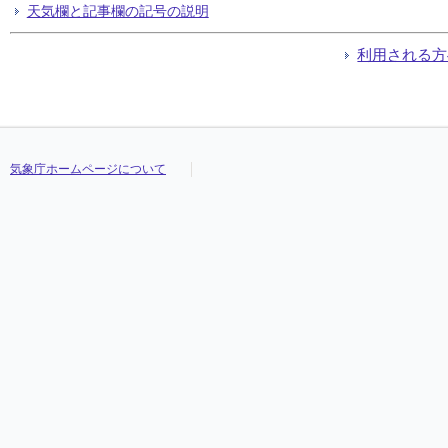
天気欄と記事欄の記号の説明
利用される方
気象庁ホームページについて