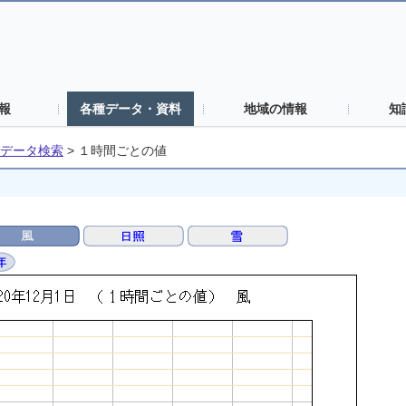
報
各種データ・資料
地域の情報
知
データ検索
>
１時間ごとの値