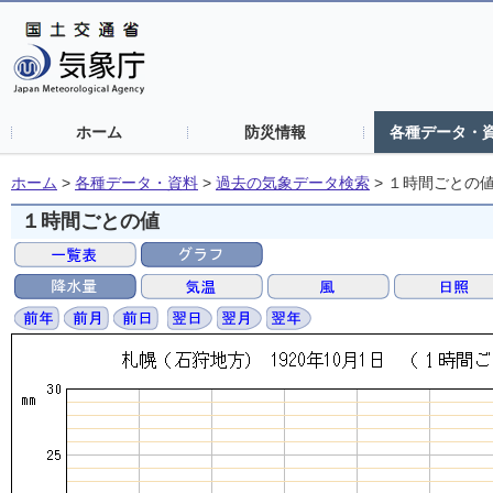
ホーム
防災情報
各種データ・
ホーム
>
各種データ・資料
>
過去の気象データ検索
>
１時間ごとの
１時間ごとの値