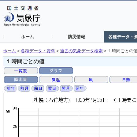
ホーム
防災情報
各種データ・
ホーム
>
各種データ・資料
>
過去の気象データ検索
>
１時間ごとの
１時間ごとの値