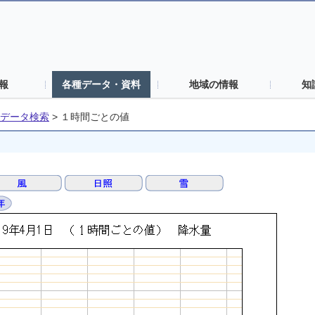
報
各種データ・資料
地域の情報
知
データ検索
>
１時間ごとの値