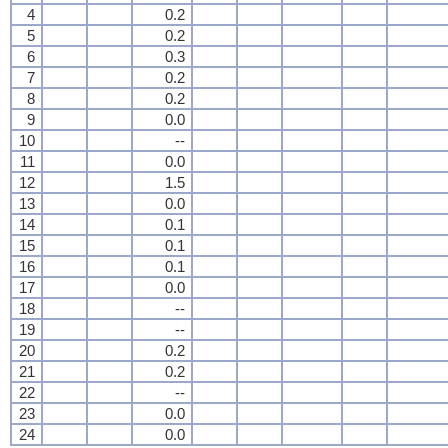
4
0.2
5
0.2
6
0.3
7
0.2
8
0.2
9
0.0
10
--
11
0.0
12
1.5
13
0.0
14
0.1
15
0.1
16
0.1
17
0.0
18
--
19
--
20
0.2
21
0.2
22
--
23
0.0
24
0.0