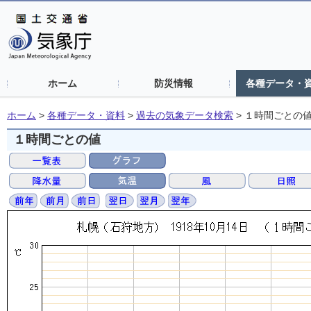
ホーム
防災情報
各種データ・
ホーム
>
各種データ・資料
>
過去の気象データ検索
>
１時間ごとの
１時間ごとの値