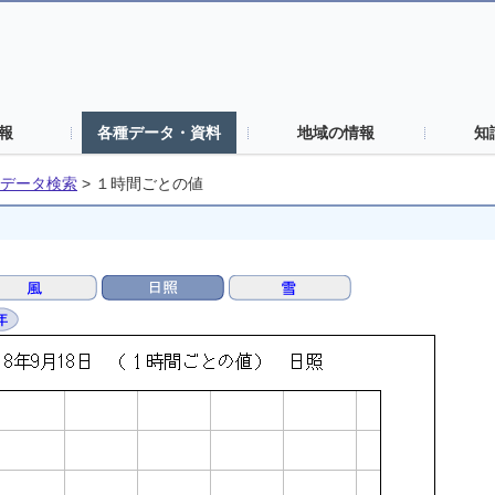
報
各種データ・資料
地域の情報
知
データ検索
>
１時間ごとの値