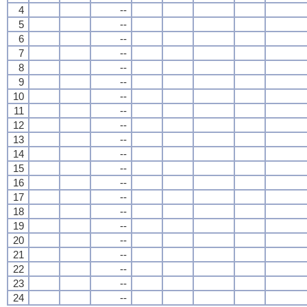
4
--
5
--
6
--
7
--
8
--
9
--
10
--
11
--
12
--
13
--
14
--
15
--
16
--
17
--
18
--
19
--
20
--
21
--
22
--
23
--
24
--