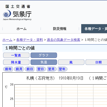
ホーム
防災情報
各種データ・
ホーム
>
各種データ・資料
>
過去の気象データ検索
>
１時間ごとの
１時間ごとの値