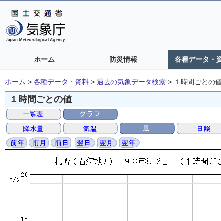
ホーム
防災情報
各種データ・
ホーム
>
各種データ・資料
>
過去の気象データ検索
>
１時間ごとの
１時間ごとの値