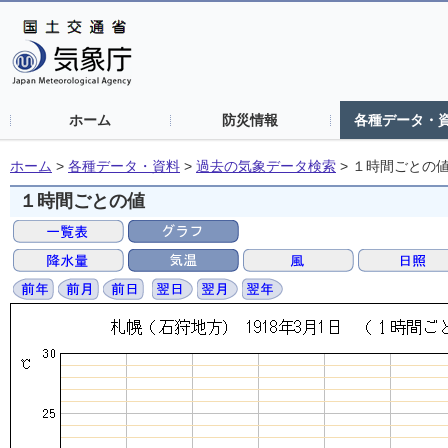
ホーム
防災情報
各種データ・
ホーム
>
各種データ・資料
>
過去の気象データ検索
>
１時間ごとの
１時間ごとの値