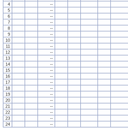
4
--
5
--
6
--
7
--
8
--
9
--
10
--
11
--
12
--
13
--
14
--
15
--
16
--
17
--
18
--
19
--
20
--
21
--
22
--
23
--
24
--