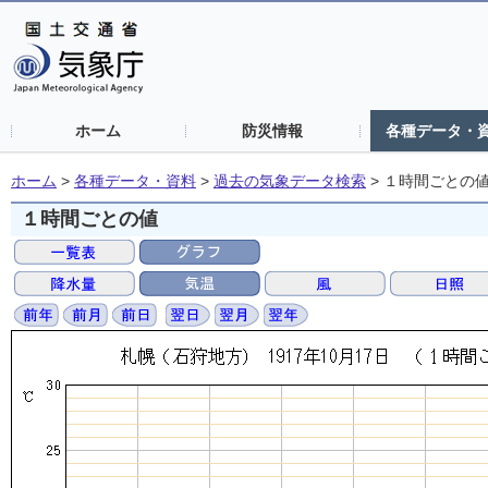
ホーム
防災情報
各種データ・
ホーム
>
各種データ・資料
>
過去の気象データ検索
>
１時間ごとの
１時間ごとの値