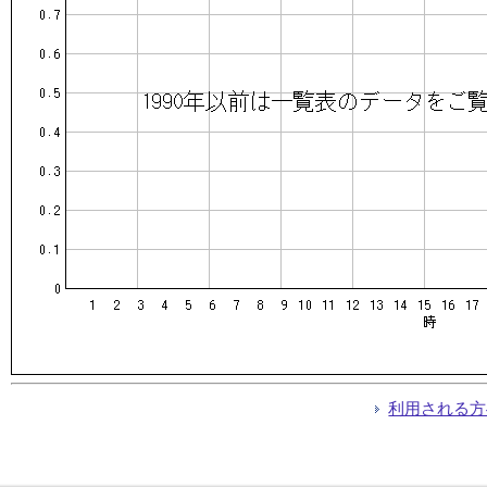
利用される方