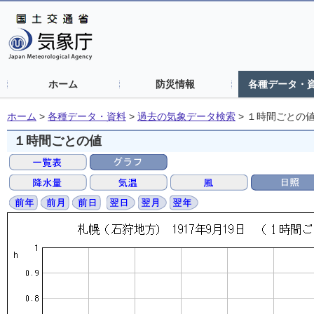
ホーム
防災情報
各種データ・
ホーム
>
各種データ・資料
>
過去の気象データ検索
>
１時間ごとの
１時間ごとの値