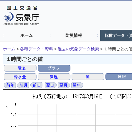
ホーム
防災情報
各種データ・
ホーム
>
各種データ・資料
>
過去の気象データ検索
>
１時間ごとの
１時間ごとの値