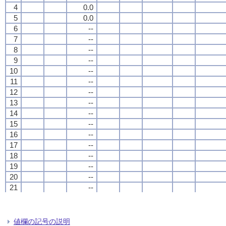
4
4
4
4
0.0
0.0
0.0
0.0
5
5
5
5
0.0
0.0
0.0
0.0
6
6
6
6
--
--
--
--
7
7
7
7
--
--
--
--
8
8
8
8
--
--
--
--
9
9
9
9
--
--
--
--
10
10
10
10
--
--
--
--
11
11
11
11
--
--
--
--
12
12
12
12
--
--
--
--
13
13
13
13
--
--
--
--
14
14
14
14
--
--
--
--
15
15
15
15
--
--
--
--
16
16
16
16
--
--
--
--
17
17
17
17
--
--
--
--
18
18
18
18
--
--
--
--
19
19
19
19
--
--
--
--
20
20
20
20
--
--
--
--
21
21
21
21
--
--
--
--
22
22
22
22
--
--
--
--
23
23
23
23
--
--
--
--
24
24
24
24
--
--
--
--
値欄の記号の説明