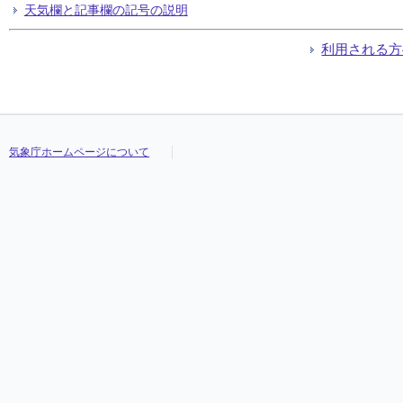
天気欄と記事欄の記号の説明
利用される方
気象庁ホームページについて