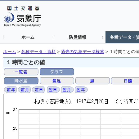
ホーム
防災情報
各種データ・
ホーム
>
各種データ・資料
>
過去の気象データ検索
>
１時間ごとの
１時間ごとの値