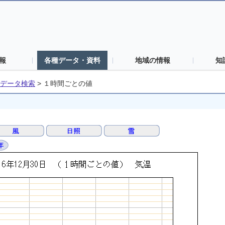
報
各種データ・資料
地域の情報
知
データ検索
>
１時間ごとの値