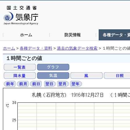
ホーム
防災情報
各種データ・
ホーム
>
各種データ・資料
>
過去の気象データ検索
>
１時間ごとの
１時間ごとの値