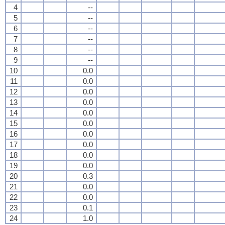
4
--
5
--
6
--
7
--
8
--
9
--
10
0.0
11
0.0
12
0.0
13
0.0
14
0.0
15
0.0
16
0.0
17
0.0
18
0.0
19
0.0
20
0.3
21
0.0
22
0.0
23
0.1
24
1.0