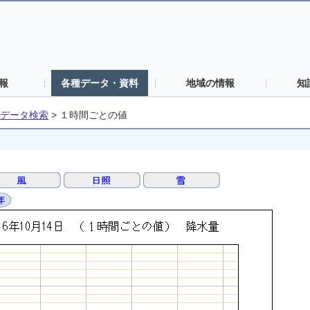
報
各種データ・資料
地域の情報
知
データ検索
>
１時間ごとの値