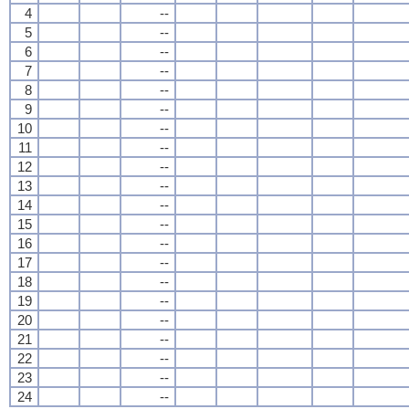
4
--
5
--
6
--
7
--
8
--
9
--
10
--
11
--
12
--
13
--
14
--
15
--
16
--
17
--
18
--
19
--
20
--
21
--
22
--
23
--
24
--