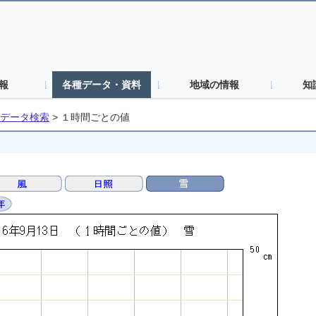
報
各種データ・資料
地域の情報
知
データ検索
>
１時間ごとの値