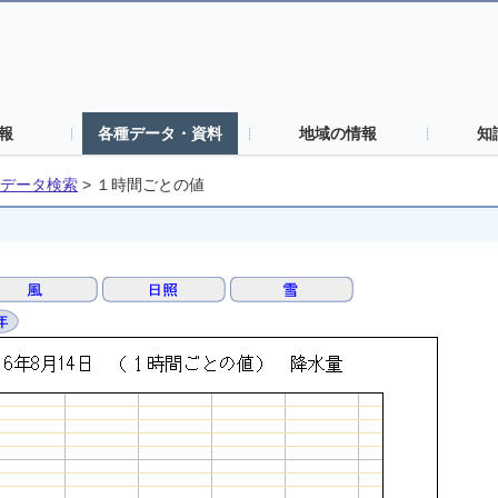
報
各種データ・資料
地域の情報
知
データ検索
>
１時間ごとの値