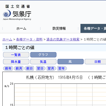
ホーム
防災情報
各種データ・
ホーム
>
各種データ・資料
>
過去の気象データ検索
>
１時間ごとの
１時間ごとの値