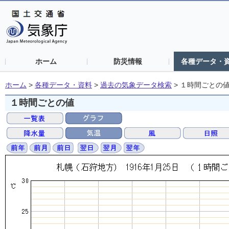
ホーム
防災情報
各種データ・
ホーム
>
各種データ・資料
>
過去の気象データ検索
>
１時間ごとの
１時間ごとの値