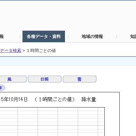
報
各種データ・資料
地域の情報
知
データ検索
>
１時間ごとの値