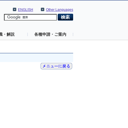
ENGLISH
Other Languages
識・解説
各種申請・ご案内