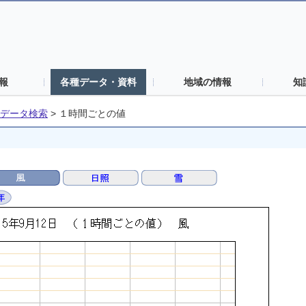
報
各種データ・資料
地域の情報
知
データ検索
>
１時間ごとの値