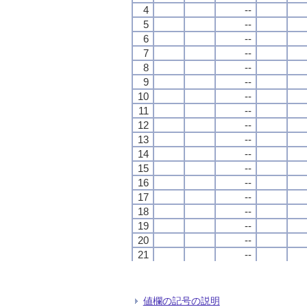
4
4
4
4
--
--
--
--
5
5
5
5
--
--
--
--
6
6
6
6
--
--
--
--
7
7
7
7
--
--
--
--
8
8
8
8
--
--
--
--
9
9
9
9
--
--
--
--
10
10
10
10
--
--
--
--
11
11
11
11
--
--
--
--
12
12
12
12
--
--
--
--
13
13
13
13
--
--
--
--
14
14
14
14
--
--
--
--
15
15
15
15
--
--
--
--
16
16
16
16
--
--
--
--
17
17
17
17
--
--
--
--
18
18
18
18
--
--
--
--
19
19
19
19
--
--
--
--
20
20
20
20
--
--
--
--
21
21
21
21
--
--
--
--
22
22
22
22
--
--
--
--
23
23
23
23
--
--
--
--
24
24
24
24
--
--
--
--
値欄の記号の説明