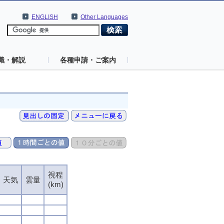
ENGLISH
Other Languages
識・解説
各種申請・ご案内
視程
天気
雲量
(km)