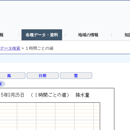
報
各種データ・資料
地域の情報
知
データ検索
>
１時間ごとの値